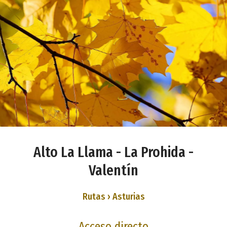
Alto La Llama - La Prohida -
Valentín
Rutas › Asturias
Acceso directo