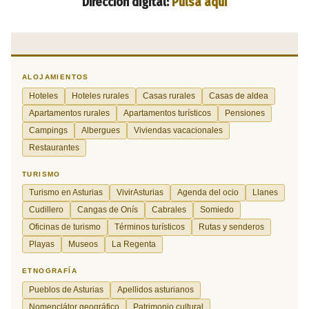
Dirección digital:
Pulsa aquí