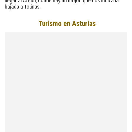
llegar al Acebu, donde hay un mojón que nos indica la
bajada a Tolinas.