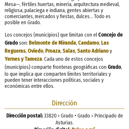
Mesa—, fértiles huertas, minería, arquitectura medieval,
religiosa, palaciega e indiana, gentes abiertas y
comerciantes, mercados y fiestas, dulces… Todo es
posible en Grado.
Los concejos (municipios) que limitan con el
Concejo de
Grado
son:
Belmonte de Miranda
,
Candamo
,
Las
Regueras
,
Oviedo
,
Proaza
,
Salas
,
Santo Adriano
y
Yernes y Tameza
. Cada uno de estos concejos
(municipios) comparte fronteras geográficas con
Grado
,
lo que implica que comparten límites territoriales y
pueden tener interacciones políticas, sociales y
económicas entre ellos.
Dirección
Dirección postal:
33820 › Grado • Grado › Principado de
Asturias.