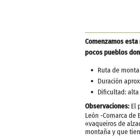
Comenzamos esta ru
pocos pueblos dond
Ruta de monta
Duración aprox
Dificultad: alta
Observaciones:
El 
León -Comarca de B
«vaqueiros de alza
montaña y que tiene