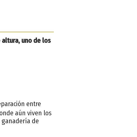
altura, uno de los
eparación entre
onde aún viven los
a ganadería de