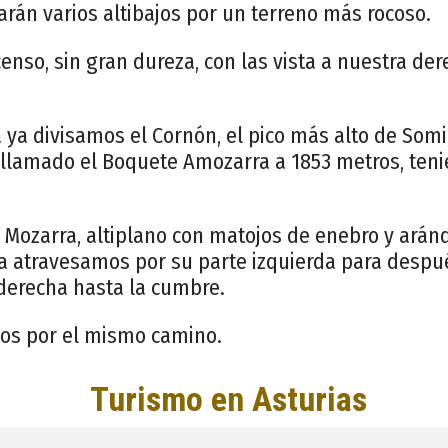
rán varios altibajos por un terreno más rocoso.
nso, sin gran dureza, con las vista a nuestra der
 ya divisamos el Cornón, el pico más alto de Som
llamado el Boquete Amozarra a 1853 metros, ten
 Mozarra, altiplano con matojos de enebro y arán
a atravesamos por su parte izquierda para despué
 derecha hasta la cumbre.
mos por el mismo camino.