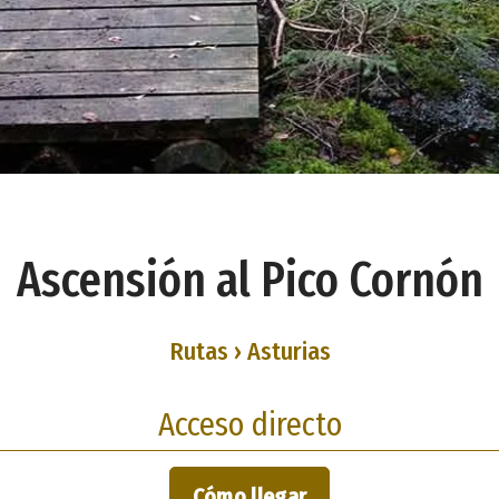
Ascensión al Pico Cornón
Rutas › Asturias
Acceso directo
Cómo llegar