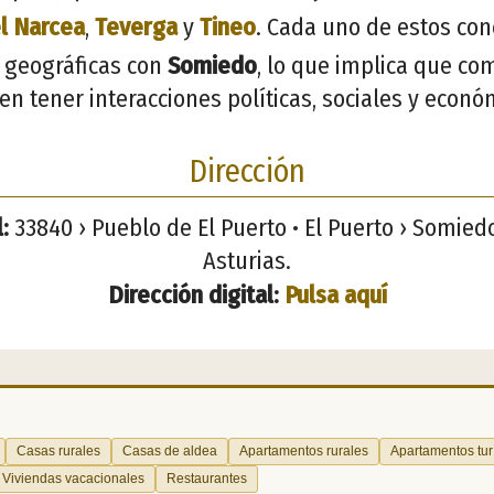
l Narcea
,
Teverga
y
Tineo
. Cada uno de estos con
 geográficas con
Somiedo
, lo que implica que co
den tener interacciones políticas, sociales y econó
Dirección
:
33840 › Pueblo de El Puerto • El Puerto › Somied
Asturias.
Dirección digital:
Pulsa aquí