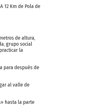
 A 12 Km de Pola de
etros de altura,
a, grupo social
racticar la
da para después de
ar al valle de
» hasta la parte