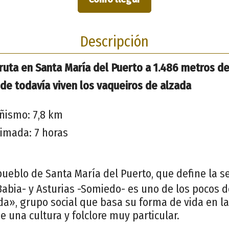
Descripción
ta en Santa María del Puerto a 1.486 metros de 
e todavía viven los vaqueiros de alzada
ñismo: 7,8 km
imada: 7 horas
pueblo de Santa María del Puerto, que define la s
abia- y Asturias -Somiedo- es uno de los pocos d
da», grupo social que basa su forma de vida en l
 una cultura y folclore muy particular.