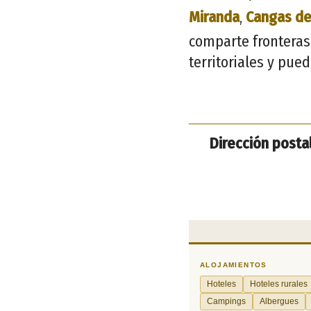
Miranda
,
Cangas de
comparte fronteras
territoriales y pue
Dirección postal