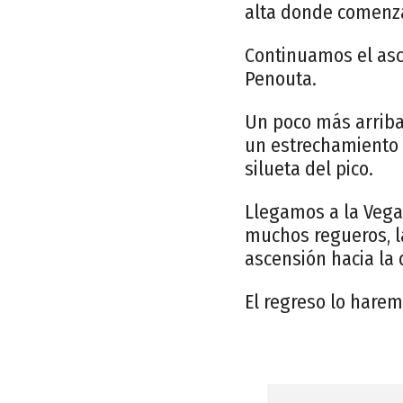
alta donde comenza
Continuamos el asce
Penouta.
Un poco más arriba
un estrechamiento 
silueta del pico.
Llegamos a la Vega
muchos regueros, l
ascensión hacia la
El regreso lo hare