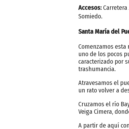
Accesos:
Carretera
Somiedo.
Santa María del Pu
Comenzamos esta ru
uno de los pocos p
caracterizado por s
trashumancia.
Atravesamos el pue
un rato volver a de
Cruzamos el río Ba
Veiga Cimera, donde
A partir de aquí c