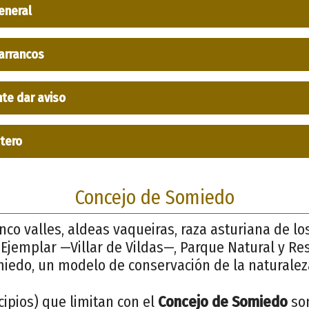
eneral
arrancos
nte dar aviso
ptero
Concejo de Somiedo
inco valles, aldeas vaqueiras, raza asturiana de lo
o Ejemplar —Villar de Vildas—, Parque Natural y Re
miedo, un modelo de conservación de la naturalez
ipios) que limitan con el
Concejo de Somiedo
so