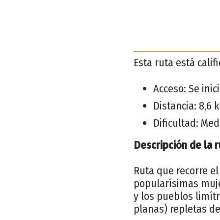
Esta ruta está cali
Acceso: Se inic
Distancia: 8,6 
Dificultad: Med
Descripción de la r
Ruta que recorre e
popularísimas mujer
y los pueblos limít
planas) repletas d