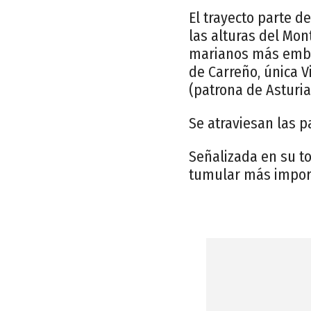
El trayecto parte d
las alturas del Mon
marianos más emble
de Carreño, única 
(patrona de Asturia
Se atraviesan las p
Señalizada en su to
tumular más import