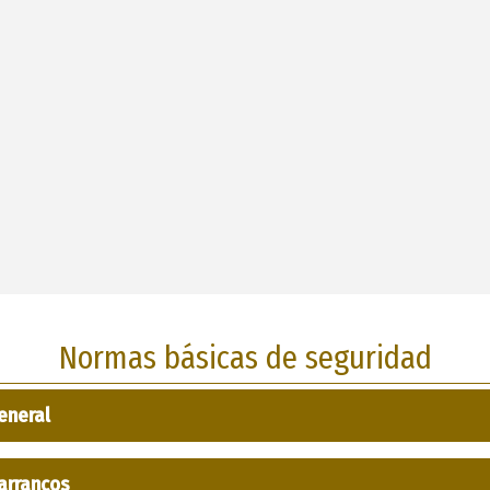
Normas básicas de seguridad
eneral
arrancos