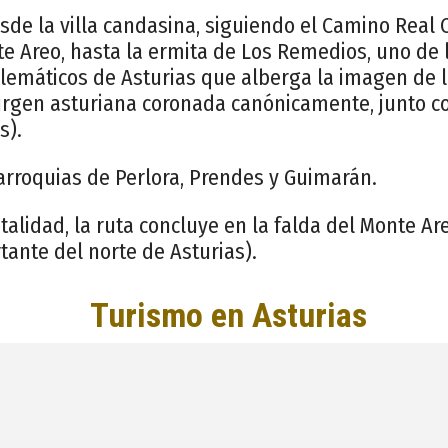
esde la villa candasina, siguiendo el Camino Real
te Areo, hasta la ermita de Los Remedios, uno de 
máticos de Asturias que alberga la imagen de la
Virgen asturiana coronada canónicamente, junto 
s).
arroquias de Perlora, Prendes y Guimarán.
talidad, la ruta concluye en la falda del Monte Ar
ante del norte de Asturias).