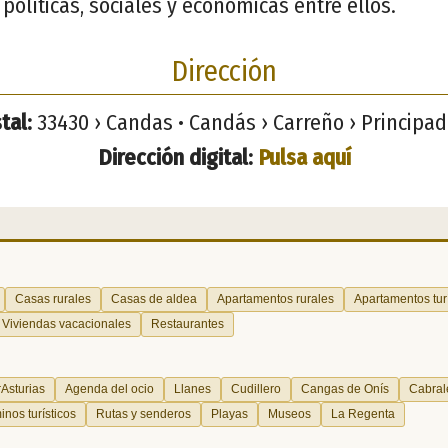
políticas, sociales y económicas entre ellos.
Dirección
tal:
33430 › Candas • Candás › Carreño › Principad
Dirección digital:
Pulsa aquí