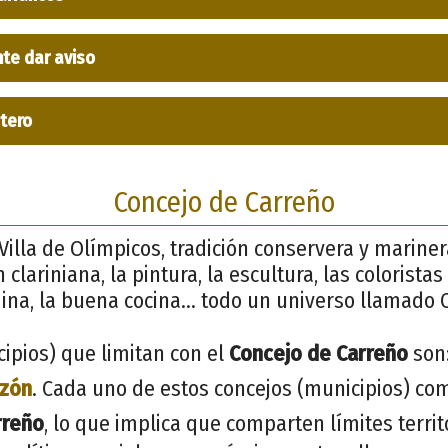
nte dar aviso
ptero
Concejo de Carreño
Villa de Olímpicos, tradición conservera y mariner
ón clariniana, la pintura, la escultura, las colorista
dina, la buena cocina… todo un universo llamado 
ipios) que limitan con el
Concejo de Carreño
son
zón
. Cada uno de estos concejos (municipios) co
rreño
, lo que implica que comparten límites terri