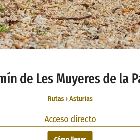
mín de Les Muyeres de la P
Rutas › Asturias
Acceso directo
Cómo llegar