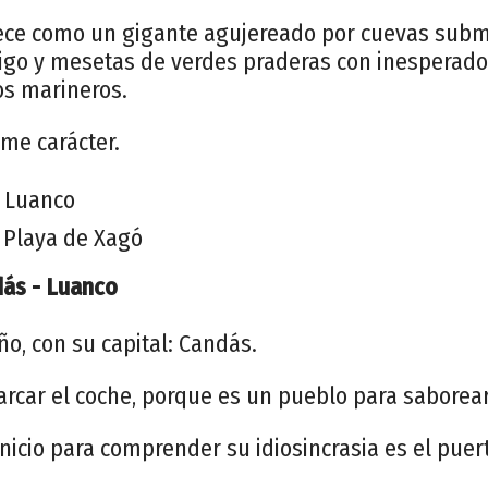
ece como un gigante agujereado por cuevas subm
igo y mesetas de verdes praderas con inesperados
os marineros.
ime carácter.
- Luanco
- Playa de Xagó
dás - Luanco
ño, con su capital: Candás.
arcar el coche, porque es un pueblo para saborear
icio para comprender su idiosincrasia es el puer