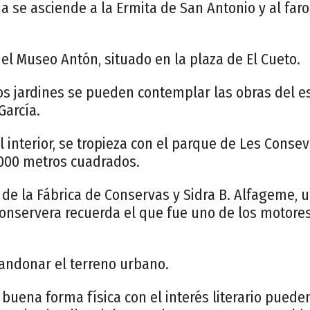
se asciende a la Ermita de San Antonio y al faro,
el Museo Antón, situado en la plaza de El Cueto.
 los jardines se pueden contemplar las obras del es
García.
l interior, se tropieza con el parque de Les Cons
000 metros cuadrados.
e de la Fábrica de Conservas y Sidra B. Alfageme, 
 conservera recuerda el que fue uno de los motore
bandonar el terreno urbano.
uena forma física con el interés literario pueden