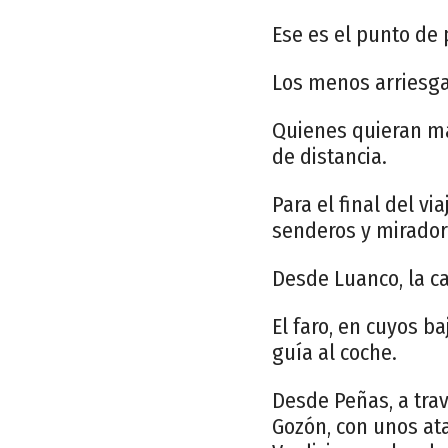
Ese es el punto de 
Los menos arriesga
Quienes quieran má
de distancia.
Para el final del vi
senderos y miradore
Desde Luanco, la ca
El faro, en cuyos b
guía al coche.
Desde Peñas, a trav
Gozón, con unos at