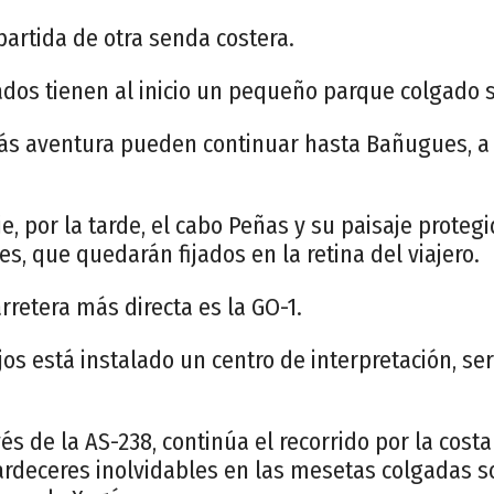
partida de otra senda costera.
dos tienen al inicio un pequeño parque colgado s
s aventura pueden continuar hasta Bañugues, a 
aje, por la tarde, el cabo Peñas y su paisaje proteg
s, que quedarán fijados en la retina del viajero.
rretera más directa es la GO-1.
ajos está instalado un centro de interpretación, se
és de la AS-238, continúa el recorrido por la costa
ardeceres inolvidables en las mesetas colgadas s