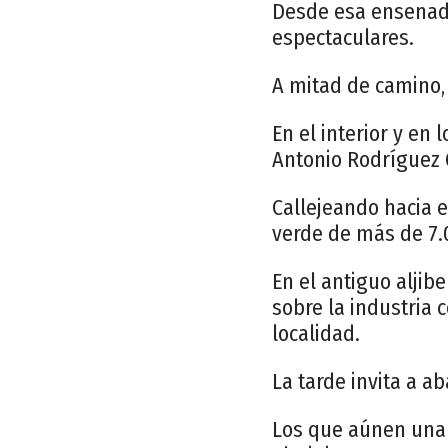
Desde esa ensenada 
espectaculares.
A mitad de camino, 
En el interior y en
Antonio Rodríguez 
Callejeando hacia e
verde de más de 7.
En el antiguo aljib
sobre la industria
localidad.
La tarde invita a a
Los que aúnen una b