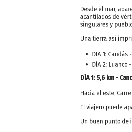
Desde el mar, apar
acantilados de vért
singulares y puebl
Una tierra así impr
DÍA 1: Candás 
DÍA 2: Luanco 
DÍA 1: 5,6 km - Can
Hacia el este, Carre
El viajero puede ap
Un buen punto de in