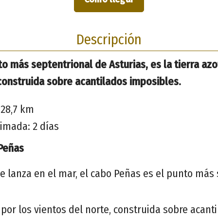
Descripción
o más septentrional de Asturias, es la tierra az
 construida sobre acantilados imposibles.
 28,7 km
imada: 2 días
 Peñas
 lanza en el mar, el cabo Peñas es el punto más 
a por los vientos del norte, construida sobre acant