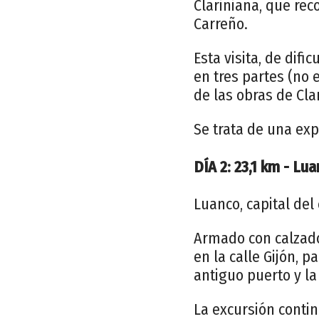
Clariniana, que rec
Carreño.
Esta visita, de difi
en tres partes (no 
de las obras de Cla
Se trata de una expe
DÍA 2: 23,1 km - Lu
Luanco, capital del
Armado con calzado
en la calle Gijón, pa
antiguo puerto y la
La excursión contin