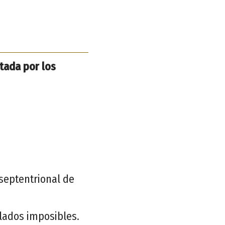
otada por los
septentrional de
ilados imposibles.