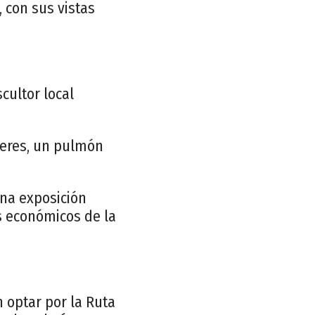
 con sus vistas
cultor local
everes, un pulmón
una exposición
s económicos de la
 optar por la Ruta