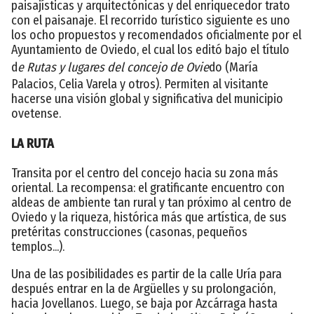
paisajísticas y arquitectónicas y del enriquecedor trato
con el paisanaje. El recorrido turístico siguiente es uno
los ocho propuestos y recomendados oficialmente por el
Ayuntamiento de Oviedo, el cual los editó bajo el título
d
e Rutas y lugares del concejo de Ovie
do (María
Palacios, Celia Varela y otros). Permiten al visitante
hacerse una visión global y significativa del municipio
ovetense.
LA RUTA
Transita por el centro del concejo hacia su zona más
oriental. La recompensa: el gratificante encuentro con
aldeas de ambiente tan rural y tan próximo al centro de
Oviedo y la riqueza, histórica más que artística, de sus
pretéritas construcciones (casonas, pequeños
templos...).
Una de las posibilidades es partir de la calle Uría para
después entrar en la de Argüelles y su prolongación,
hacia Jovellanos. Luego, se baja por Azcárraga hasta