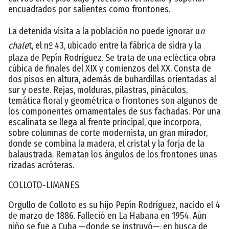
encuadrados por salientes como frontones.
La detenida visita a la población no puede ignorar u
n
chale
t, el nº 43, ubicado entre la fábrica de sidra y la
plaza de Pepín Rodríguez. Se trata de una ecléctica obra
cúbica de finales del XIX y comienzos del XX. Consta de
dos pisos en altura, además de buhardillas orientadas al
sur y oeste. Rejas, molduras, pilastras, pináculos,
temática floral y geométrica o frontones son algunos de
los componentes ornamentales de sus fachadas. Por una
escalinata se llega al frente principal, que incorpora,
sobre columnas de corte modernista, un gran mirador,
donde se combina la madera, el cristal y la forja de la
balaustrada. Rematan los ángulos de los frontones unas
rizadas acróteras.
COLLOTO-LIMANES
Orgullo de Colloto es su hijo Pepín Rodríguez, nacido el 4
de marzo de 1886. Falleció en La Habana en 1954. Aún
niño se fue a Cuba —donde se instruyó—, en busca de