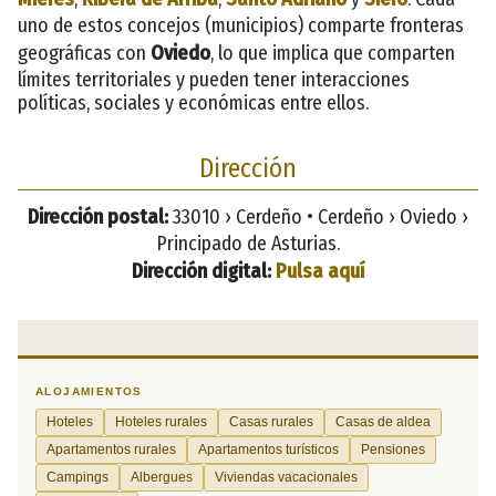
uno de estos concejos (municipios) comparte fronteras
geográficas con
Oviedo
, lo que implica que comparten
límites territoriales y pueden tener interacciones
políticas, sociales y económicas entre ellos.
Dirección
Dirección postal:
33010 › Cerdeño • Cerdeño › Oviedo ›
Principado de Asturias.
Dirección digital:
Pulsa aquí