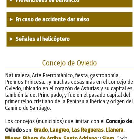
En caso de accidente dar aviso
Señales al helicóptero
Concejo de Oviedo
Naturaleza, Arte Prerrománico, fiesta, gastronomía,
Premios Princesa… y muchas cosas más en el concejo de
Oviedo, ubicado en el corazón de Asturias y su capital es
también la del Principado, y fue en el pasado capital del
primer reino cristiano de la Península Ibérica y origen del
Camino de Santiago.
Los concejos (municipios) que limitan con el
Concejo de
Oviedo
son:
Grado
,
Langreo
,
Las Regueras
,
Llanera
,
Mieres
,
Ribera de Arriba
,
Santo Adriano
y
Siero
. Cada