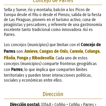
Concejo de Parres
Sella y Sueve, río y montaña, balcón a los Picos de
Europa desde el Fitu o desde el Pienzu, salida de la fiesta
de Las Piraguas, pionero en el turismo activo, cuna de
piragüistas y pescadores, y referente de una gastronomía
excelente tanto tradicional como innovadora. Así es
Parres.
Los concejos (municipios) que limitan con el
Concejo de
Parres
son:
Amieva
,
Cangas de Onís
,
Caravia
,
Colunga
,
Piloña
,
Ponga
y
Ribadesella
. Cada uno de estos
concejos (municipios) comparte fronteras geográficas
con
Parres
, lo que implica que comparten límites
territoriales y pueden tener interacciones políticas,
sociales y económicas entre ellos.
Dirección
Dirección postal:
33548 › Cofiño • Cofiñu › Parres ›