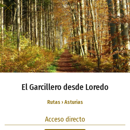
El Garcillero desde Loredo
Rutas › Asturias
Acceso directo