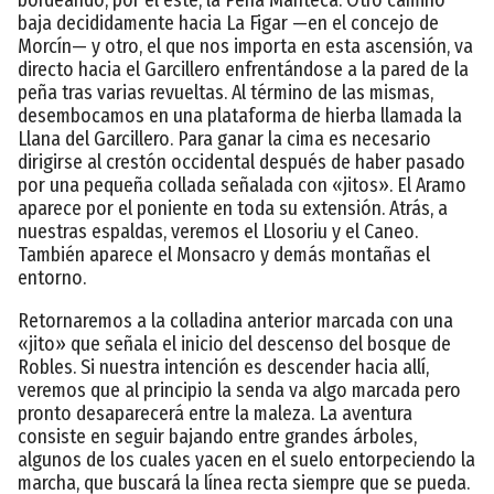
baja decididamente hacia La Figar —en el concejo de
Morcín— y otro, el que nos importa en esta ascensión, va
directo hacia el Garcillero enfrentándose a la pared de la
peña tras varias revueltas. Al término de las mismas,
desembocamos en una plataforma de hierba llamada la
Llana del Garcillero. Para ganar la cima es necesario
dirigirse al crestón occidental después de haber pasado
por una pequeña collada señalada con «jitos». El Aramo
aparece por el poniente en toda su extensión. Atrás, a
nuestras espaldas, veremos el Llosoriu y el Caneo.
También aparece el Monsacro y demás montañas el
entorno.
Retornaremos a la colladina anterior marcada con una
«jito» que señala el inicio del descenso del bosque de
Robles. Si nuestra intención es descender hacia allí,
veremos que al principio la senda va algo marcada pero
pronto desaparecerá entre la maleza. La aventura
consiste en seguir bajando entre grandes árboles,
algunos de los cuales yacen en el suelo entorpeciendo la
marcha, que buscará la línea recta siempre que se pueda.