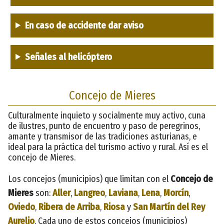
En caso de accidente dar aviso
Señales al helicóptero
Concejo de Mieres
Culturalmente inquieto y socialmente muy activo, cuna
de ilustres, punto de encuentro y paso de peregrinos,
amante y transmisor de las tradiciones asturianas, e
ideal para la práctica del turismo activo y rural. Así es el
concejo de Mieres.
Los concejos (municipios) que limitan con el
Concejo de
Mieres
son:
Aller
,
Langreo
,
Laviana
,
Lena
,
Morcín
,
Oviedo
,
Ribera de Arriba
,
Riosa
y
San Martín del Rey
Aurelio
. Cada uno de estos concejos (municipios)