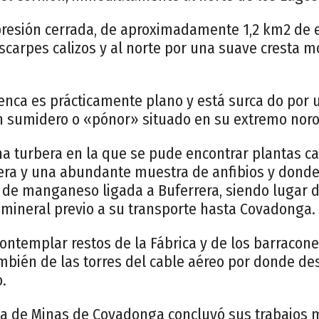
presión cerrada, de aproximadamente 1,2 km2 de e
escarpes calizos y al norte por una suave cresta 
uenca es prácticamente plano y está surca do por
n sumidero o «pónor» situado en su extremo noro
na turbera en la que se pude encontrar plantas ca
era y una abundante muestra de anfibios y donde
 de manganeso ligada a Buferrera, siendo lugar 
 mineral previo a su transporte hasta Covadonga.
ntemplar restos de la Fábrica y de los barracone
mbién de las torres del cable aéreo por donde de
.
a de Minas de Covadonga concluyó sus trabajos m