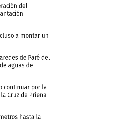
eración del
cantación
incluso a montar un
aredes de Paré del
l de aguas de
 continuar por la
 la Cruz de Priena
 metros hasta la