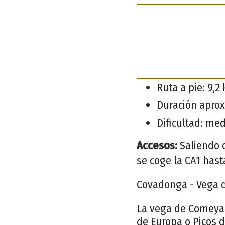
Ruta a pie: 9,2
Duración aprox
Dificultad: med
Accesos:
Saliendo 
se coge la CA1 hast
Covadonga - Vega 
La vega de Comeya e
de Europa o Picos 