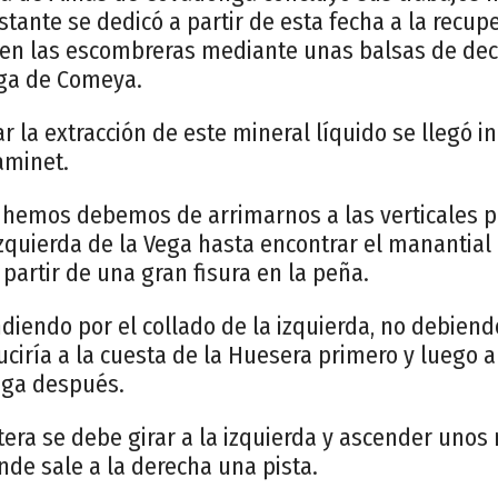
stante se dedicó a partir de esta fecha a la recup
 en las escombreras mediante unas balsas de de
ega de Comeya.
ar la extracción de este mineral líquido se llegó 
aminet.
o hemos debemos de arrimarnos a las verticales p
izquierda de la Vega hasta encontrar el manantia
 partir de una gran fisura en la peña.
iendo por el collado de la izquierda, no debiendo
ciría a la cuesta de la Huesera primero y luego a
ga después.
tera se debe girar a la izquierda y ascender unos
de sale a la derecha una pista.