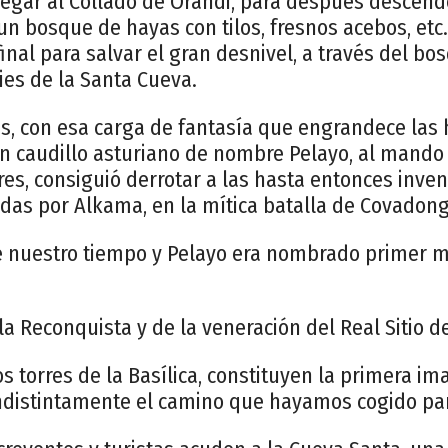
llegar al Collado de Orandi, para después descen
n bosque de hayas con tilos, fresnos acebos, etc.,
 final para salvar el gran desnivel, a través del b
pies de la Santa Cueva.
s, con esa carga de fantasía que engrandece las 
un caudillo asturiano de nombre Pelayo, al mando
s, consiguió derrotar a las hasta entonces inven
das por Alkama, en la mítica batalla de Covadong
de nuestro tiempo y Pelayo era nombrado primer 
la Reconquista y de la veneración del Real Sitio 
s torres de la Basílica, constituyen la primera 
ndistintamente el camino que hayamos cogido para