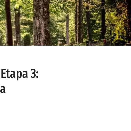
Etapa 3:
ga