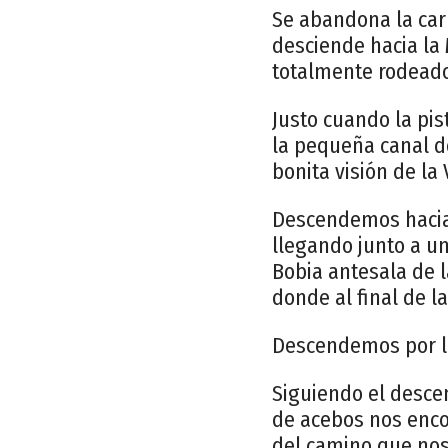
Se abandona la carr
desciende hacia la
totalmente rodeado
Justo cuando la pis
la pequeña canal d
bonita visión de la
Descendemos hacia 
llegando junto a un
Bobia antesala de 
donde al final de l
Descendemos por la
Siguiendo el desce
de acebos nos enco
del camino que nos 