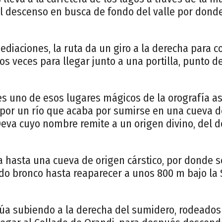
el descenso en busca de fondo del valle por donde 
diaciones, la ruta da un giro a la derecha para 
s veces para llegar junto a una portilla, punto d
es uno de esos lugares mágicos de la orografía as
por un río que acaba por sumirse en una cueva de
Deva cuyo nombre remite a un origen divino, del d
ga hasta una cueva de origen cárstico, por donde se
do bronco hasta reaparecer a unos 800 m bajo la
núa subiendo a la derecha del sumidero, rodeados