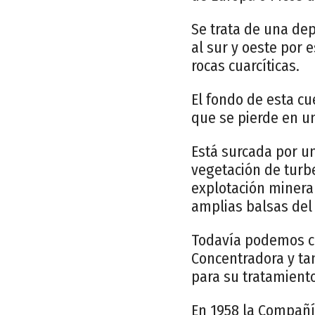
Se trata de una de
al sur y oeste por 
rocas cuarcíticas.
El fondo de esta c
que se pierde en u
Está surcada por u
vegetación de turb
explotación minera
amplias balsas del
Todavía podemos co
Concentradora y ta
para su tratamiento
En 1958 la Compañí