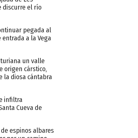
discurre el río
continuar pegada al
e entrada a la Vega
turiana un valle
 origen cárstico,
e la diosa cántabra
 infiltra
 Santa Cueva de
 de espinos albares