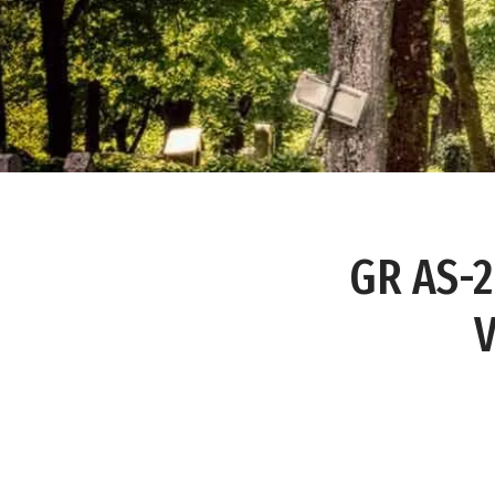
GR AS-2
V