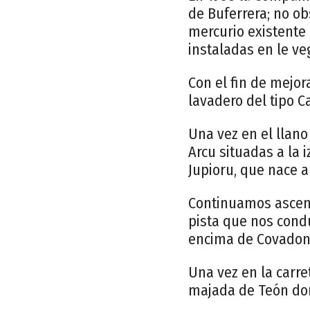
de Buferrera; no ob
mercurio existente
instaladas en le v
Con el fin de mejor
lavadero del tipo C
Una vez en el llan
Arcu situadas a la 
Jupioru, que nace a
Continuamos ascend
pista que nos condu
encima de Covadon
Una vez en la carre
majada de Teón don