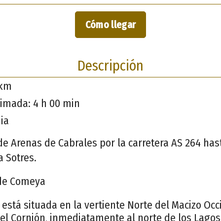
Cómo llegar
Descripción
 km
imada: 4 h 00 min
ia
de Arenas de Cabrales por la carretera AS 264 ha
a Sotres.
de Comeya
stá situada en la vertiente Norte del Macizo Occi
del Cornión, inmediatamente al norte de los Lago