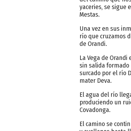
yaceries, se sigue 
Mestas.
Una vez en sus inme
río que cruzamos do
de Orandi.
La Vega de Orandi 
sin salida formado 
surcado por el río 
mater Deva.
El agua del río lle
produciendo un rui
Covadonga.
El camino se conti