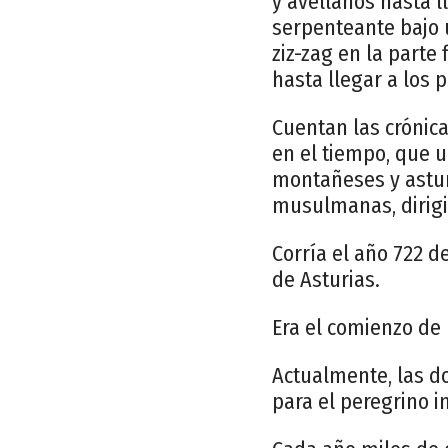
y avellanos hasta 
serpenteante bajo u
ziz-zag en la parte
hasta llegar a los 
Cuentan las crónica
en el tiempo, que 
montañeses y asture
musulmanas, dirigi
Corría el año 722 
de Asturias.
Era el comienzo de 
Actualmente, las do
para el peregrino i