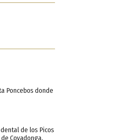
sta Poncebos donde
dental de los Picos
s de Covadonga.