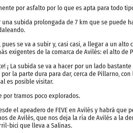
nte por asfalto por lo que es apta para todo tipo
r una subida prolongada de 7 km que se puede h
daleando.
 pues se va a subir y, casi casi, a llegar a un alto
más exigentes de la comarca de Avilés: el alto de 
te! ¡ La subida se va a hacer por un lado bastant
 por la parte dura para dar, cerca de Pillarno, con
al es posible visitar.
re por tramos poco explorados.
esde el apeadero de FEVE en Avilés y habrá que p
os de Avilés, que nos deja la ría de Avilés a la d
ril-bici que lleva a Salinas.