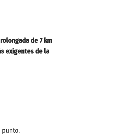
 prolongada de 7 km
ás exigentes de la
o punto.