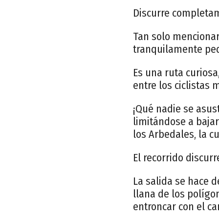
Discurre completame
Tan solo menciona
tranquilamente pe
Es una ruta curiosa,
entre los ciclistas 
¡Qué nadie se asus
limitándose a bajar
los Arbedales, la cu
El recorrido discur
La salida se hace d
llana de los polígon
entroncar con el car