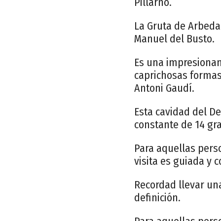
Pillarno.
La Gruta de Arbeda
Manuel del Busto.
Es una impresionan
caprichosas formas
Antoni Gaudí.
Esta cavidad del D
constante de 14 gr
Para aquellas perso
visita es guiada y
Recordad llevar una
definición.