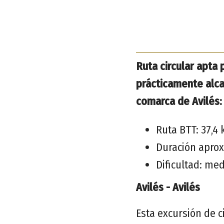
Ruta circular apta 
prácticamente alcan
comarca de Avilés: 
Ruta BTT: 37,4
Duración aprox
Dificultad: med
Avilés - Avilés
Esta excursión de ci