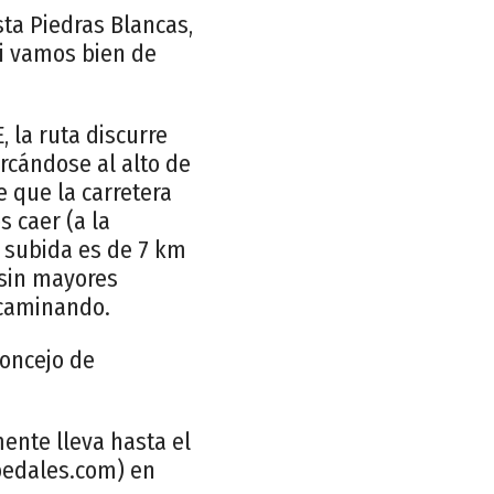
sta Piedras Blancas,
si vamos bien de
 la ruta discurre
ercándose al alto de
e que la carretera
s caer (a la
a subida es de 7 km
 sin mayores
 caminando.
concejo de
ente lleva hasta el
bedales.com) en