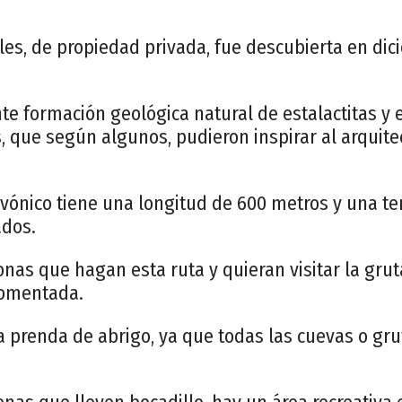
les, de propiedad privada, fue descubierta en dic
te formación geológica natural de estalactitas y 
, que según algunos, pudieron inspirar al arquit
evónico tiene una longitud de 600 metros y una t
ados.
nas que hagan esta ruta y quieran visitar la gruta
 comentada.
 prenda de abrigo, ya que todas las cuevas o gru