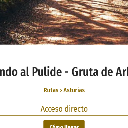
do al Pulide - Gruta de A
Rutas › Asturias
Acceso directo
Cómo llegar