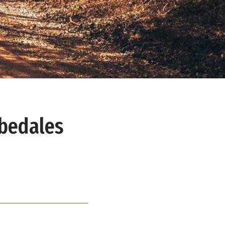
rbedales