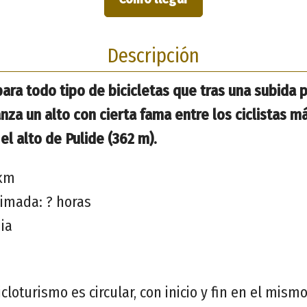
Descripción
para todo tipo de bicicletas que tras una subida
za un alto con cierta fama entre los ciclistas m
el alto de Pulide (362 m).
 km
imada: ? horas
ia
cloturismo es circular, con inicio y fin en el mism