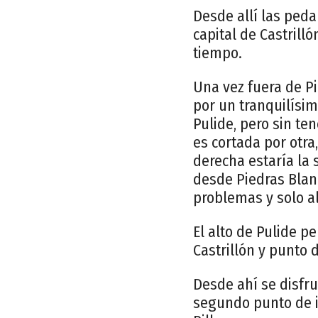
Desde allí las peda
capital de Castrill
tiempo.
Una vez fuera de Pi
por un tranquilísim
Pulide, pero sin te
es cortada por otra
derecha estaría la 
desde Piedras Blan
problemas y solo 
El alto de Pulide pe
Castrillón y punto d
Desde ahí se disfr
segundo punto de i