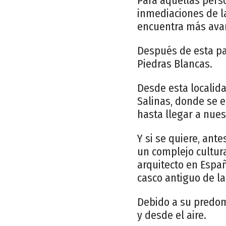
Para aquellas perso
inmediaciones de la
encuentra más avan
Después de esta pa
Piedras Blancas.
Desde esta localida
Salinas, donde se 
hasta llegar a nuest
Y si se quiere, ant
un complejo cultura
arquitecto en Españ
casco antiguo de la
Debido a su predom
y desde el aire.