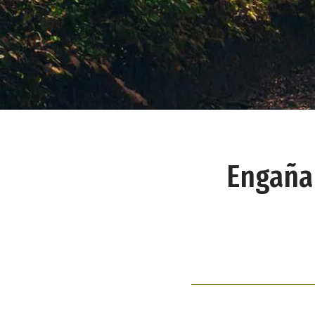
Engañan