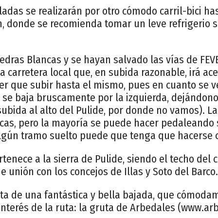
ladas se realizarán por otro cómodo carril-bici ha
ón, donde se recomienda tomar un leve refrigerio 
edras Blancas y se hayan salvado las vías de FEVE,
a carretera local que, en subida razonable, irá ac
ner que subir hasta el mismo, pues en cuanto se v
, se baja bruscamente por la izquierda, dejándono
subida al alto del Pulide, por donde no vamos). L
cas, pero la mayoría se puede hacer pedaleando
algún tramo suelto puede que tenga que hacerse
rtenece a la sierra de Pulide, siendo el techo del 
e unión con los concejos de Illas y Soto del Barco.
uta de una fantástica y bella bajada, que cómodam
nterés de la ruta: la gruta de Arbedales (www.ar