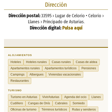
Dirección
Dirección postal:
33595 › Lugar de Celorio • Celorio ›
Llanes › Principado de Asturias.
Dirección digital:
Pulsa aquí