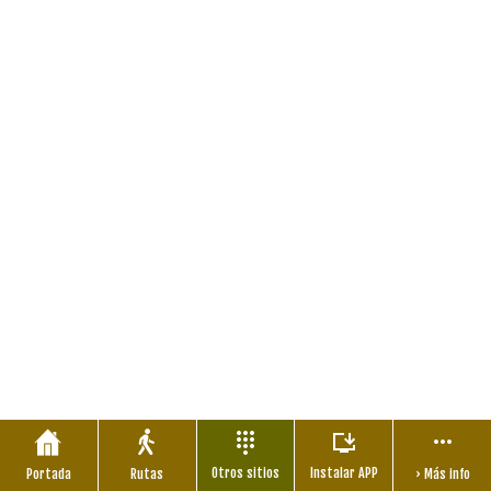
Otros sitios
Instalar APP
Portada
Rutas
› Más info